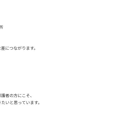
所
な差につながります。
保護者の方にこそ、
きたいと思っています。