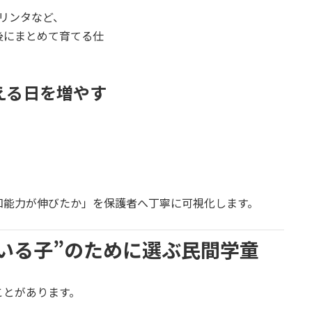
プリンタなど、
後にまとめて育てる仕
える日を増やす
、
知能力が伸びたか」を保護者へ丁寧に可視化します。
いる子”のために選ぶ民間学童
ことがあります。