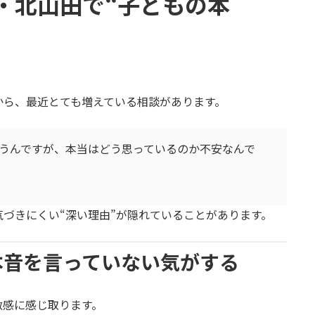
・北山田で“子どもの本
から、最近とても増えている相談があります。
言うんですが、本当はどう思っているのか不安なんで
気づきにくい“深い理由”が隠れていることがあります。
本音を言っていない気がする
敏感に感じ取ります。