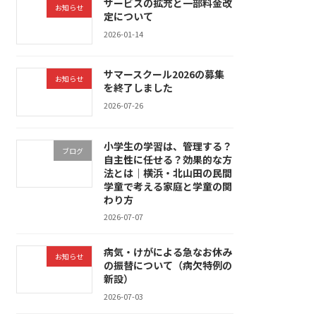
サービスの拡充と一部料金改
お知らせ
定について
2026-01-14
サマースクール2026の募集
お知らせ
を終了しました
2026-07-26
小学生の学習は、管理する？
ブログ
自主性に任せる？効果的な方
法とは｜横浜・北山田の民間
学童で考える家庭と学童の関
わり方
2026-07-07
病気・けがによる急なお休み
お知らせ
の振替について（病欠特例の
新設）
2026-07-03