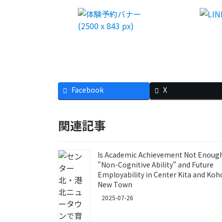
Facebook
X
関連記事
Is Academic Achievement Not Enough
"Non-Cognitive Ability" and Future
Employability in Center Kita and Ko
New Town
2025-07-26