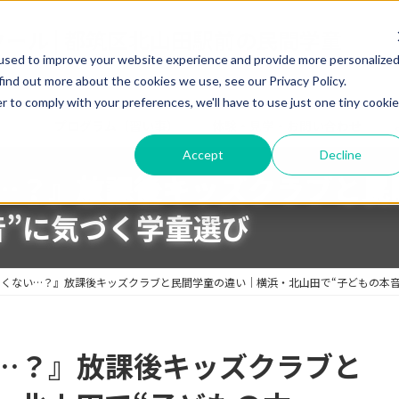
used to improve your website experience and provide more personalize
find out more about the cookies we use, see our Privacy Policy.
r to comply with your preferences, we'll have to use just one tiny cookie
童
プログラム（習い事）
体験・見学・お問い合わせ
Accept
Decline
…？』放課後キッズクラブと民
音”に気づく学童選び
くない…？』放課後キッズクラブと民間学童の違い｜横浜・北山田で“子どもの本音
…？』放課後キッズクラブと