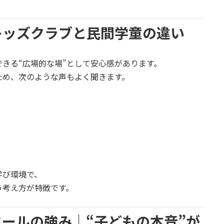
キッズクラブと民間学童の違い
きる“広場的な場”として安心感があります。
ため、次のような声もよく聞きます。
学び環境で、
う考え方が特徴です。
ールの強み｜“子どもの本音”が