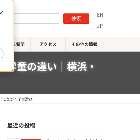
EN
検索
d
JP
よくある質問
アクセス
その他の情報
間学童の違い｜横浜・
”に気づく学童選び
最近の投稿