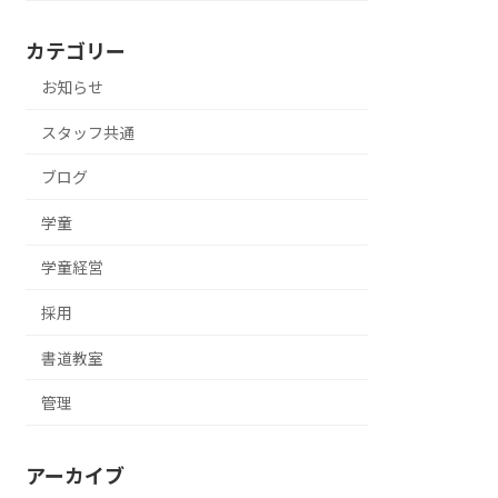
カテゴリー
お知らせ
スタッフ共通
ブログ
学童
学童経営
採用
書道教室
管理
アーカイブ