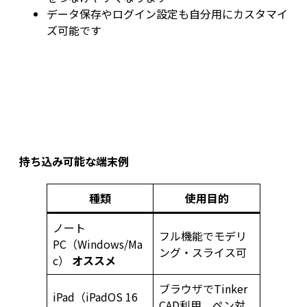
データ保存やログイン設定も自分用にカスタマイ
ズ可能です
持ち込み可能な端末例
種類
使用目的
ノート
フル機能でモデリ
PC（Windows/Ma
ング・スライス可
c）
オススメ
ブラウザでTinker
iPad（iPadOS 16
CAD利用、ペン対