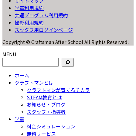
サイトマップ
学童利用規約
共通プログラム利用規約
撮影利用規約
スッタフ用ログインページ
Copyright © Craftsman After School All Rights Reserved.
MENU
検索
ホーム
クラフトマンとは
クラフトマンが育てるチカラ
STEAM教育とは
お知らせ・ブログ
スタッフ・指導者
学童
料金シミュレーション
無料サービス