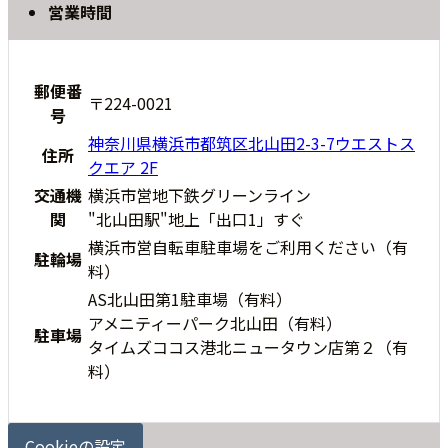
営業時間
郵便番
〒224-0021
号
神奈川県横浜市都筑区北山田2-3-7ウエストス
住所
クエア 2F
交通機
横浜市営地下鉄グリーンライン
関
"北山田駅"地上「出口1」すぐ
横浜市営自転車駐車場をご利用ください（有
駐輪場
料）
AS北山田第1駐車場（有料）
アメニティーパーク北山田（有料）
駐車場
タイムズココス港北ニュータウン店第２（有
料）
Cookieの設定