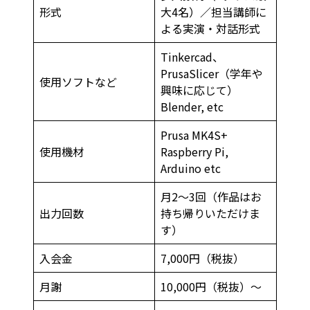
形式
大4名）／担当講師に
よる実演・対話形式
Tinkercad、
PrusaSlicer（学年や
使用ソフトなど
興味に応じて）
Blender, etc
Prusa MK4S+
使用機材
Raspberry Pi,
Arduino etc
月2〜3回（作品はお
出力回数
持ち帰りいただけま
す）
入会金
7,000円（税抜）
月謝
10,000円（税抜）〜