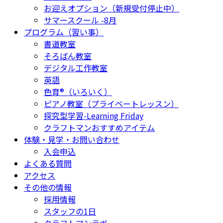
お迎えオプション（新規受付停止中）
サマースクール -8月
プログラム（習い事）
書道教室
そろばん教室
デジタル工作教室
英語
色育®（いろいく）
ピアノ教室（プライベートレッスン）
探究型学習-Learning Friday
クラフトマンおすすめアイテム
体験・見学・お問い合わせ
入会申込
よくある質問
アクセス
その他の情報
採用情報
スタッフの1日
クラフトマンラボ