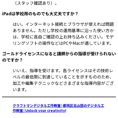
（スタッフ確認あり）。
iPadは学校用のものでも大丈夫ですか？
はい。インターネット接続とブラウザが使えれば問題
ありません。ただし学校の運用基準に沿った使い方か
は、学校に各自ご確認の上お持ち込みください。モデ
リングソフトの操作などはPCやMacが適しています。
ゴールドライセンスになると講師からの指導が受けられない
のですか？
いいえ、指導を受けます。各ライセンスはその技術レ
ベルの最低限に到達していることを示すもののため、
加工や編集テクニックなどさまざまな指導内容がござ
います。
クラフトマンデジタル工作教室 | 都筑区北山田のデジタル工
作教室 | Unlock your creativity!