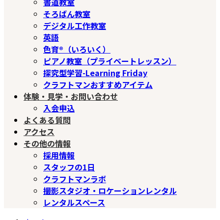
書道教室
そろばん教室
デジタル工作教室
英語
色育®（いろいく）
ピアノ教室（プライベートレッスン）
探究型学習-Learning Friday
クラフトマンおすすめアイテム
体験・見学・お問い合わせ
入会申込
よくある質問
アクセス
その他の情報
採用情報
スタッフの1日
クラフトマンラボ
撮影スタジオ・ロケーションレンタル
レンタルスペース