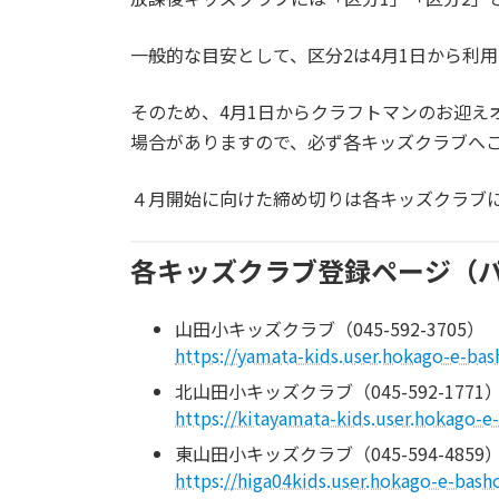
一般的な目安として、区分2は4月1日から利
そのため、4月1日からクラフトマンのお迎え
場合がありますので、必ず各キッズクラブへ
４月開始に向けた締め切りは各キッズクラブ
各キッズクラブ登録ページ（
山田小キッズクラブ（045-592-3705）
https://yamata-kids.user.hokago-e-bas
北山田小キッズクラブ（045-592-1771
https://kitayamata-kids.user.hokago-e
東山田小キッズクラブ（045-594-4859
https://higa04kids.user.hokago-e-basho