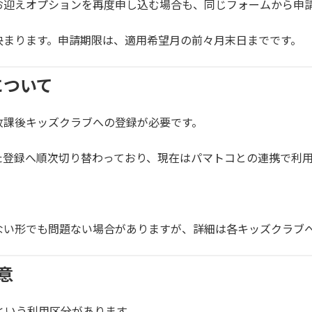
お迎えオプションを再度申し込む場合も、同じフォームから申
決まります。申請期限は、適用希望月の前々月末日までです。
について
放課後キッズクラブへの登録が必要です。
た登録へ順次切り替わっており、現在はパマトコとの連携で利
ない形でも問題ない場合がありますが、詳細は各キッズクラブ
意
という利用区分があります。