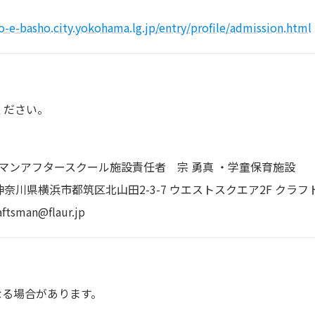
）
-e-basho.city.yokohama.lg.jp/entry/profile/admission.html
ください。
マンアフタースクール施設責任者 宗 勇真 ・学童保育施設
 神奈川県横浜市都筑区北山田2-3-7 ウエストスクエア2F ク
an@flaur.jp
なる場合があります。