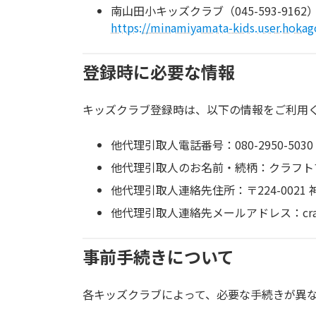
南山田小キッズクラブ（045-593-9162
https://minamiyamata-kids.user.hokago
登録時に必要な情報
キッズクラブ登録時は、以下の情報をご利用
他代理引取人電話番号：080-2950-5030
他代理引取人のお名前・続柄：クラフト
他代理引取人連絡先住所：〒224-0021
他代理引取人連絡先メールアドレス：craftsm
事前手続きについて
各キッズクラブによって、必要な手続きが異