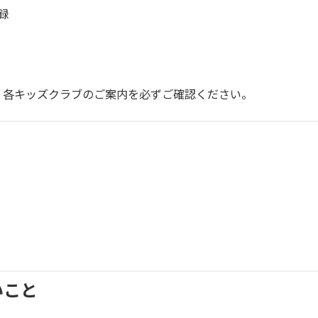
録
、各キッズクラブのご案内を必ずご確認ください。
いこと