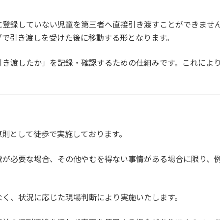
に登録していない児童を第三者へ直接引き渡すことができませ
ブで引き渡しを受けた後に移動する形となります。
引き渡したか」を記録・確認するための仕組みです。これによ
原則として徒歩で実施しております。
慮が必要な場合、その他やむを得ない事情がある場合に限り、
なく、状況に応じた現場判断により実施いたします。