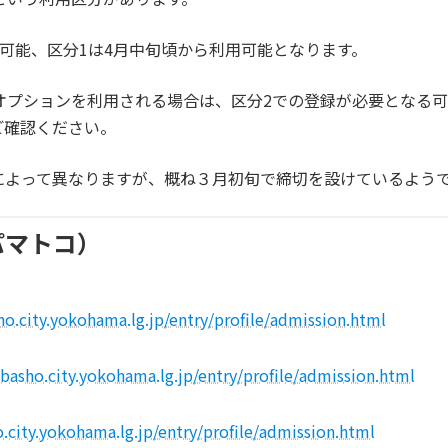
用可能、区分1は4月中旬頃から利用可能となります。
オプションを利用される場合は、区分2での登録が必要となる
ご確認ください。
によって異なりますが、概ね３月初旬で締切を設けているよう
パマトコ）
ho.city.yokohama.lg.jp/entry/profile/admission.html
）
-basho.city.yokohama.lg.jp/entry/profile/admission.html
）
.city.yokohama.lg.jp/entry/profile/admission.html