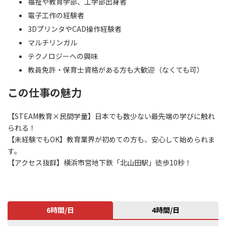
福祉や教育学部、工学部出身者
電子工作の経験者
3DプリンタやCAD操作経験者
マルチリンガル
テクノロジーへの興味
教員免許・保育士資格がある方も大歓迎（なくても可）
この仕事の魅力
【STEAM教育×民間学童】日本でも数少ない最先端の学びに触れ
られる！
【未経験でもOK】教育業界が初めての方も、安心して始められま
す。
【アクセス抜群】横浜市営地下鉄「北山田駅」徒歩10秒！
6時間/日
4時間/日