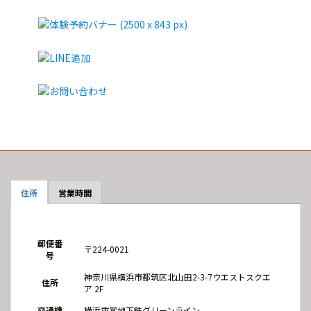
住所
営業時間
郵便番
〒224-0021
号
神奈川県横浜市都筑区北山田2-3-7ウエストスクエ
住所
ア 2F
交通機
横浜市営地下鉄グリーンライン