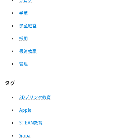
ブログ
学童
学童経営
採用
書道教室
管理
タグ
3Dプリンタ教育
Apple
STEAM教育
Yuma