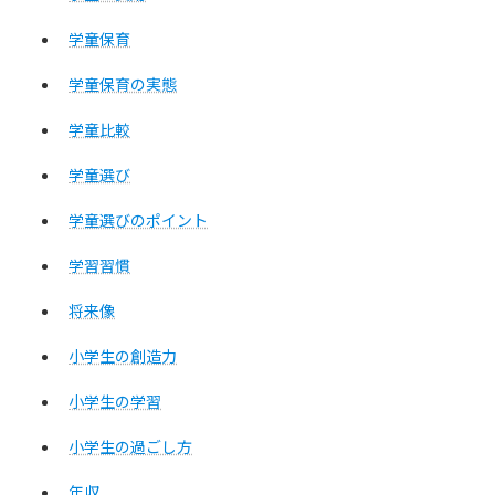
学童保育
学童保育の実態
学童比較
学童選び
学童選びのポイント
学習習慣
将来像
小学生の創造力
小学生の学習
小学生の過ごし方
年収