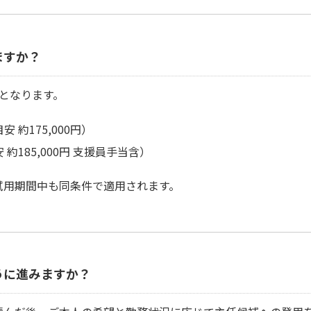
ますか？
となります。
 約175,000円）
約185,000円 支援員手当含）
試用期間中も同条件で適用されます。
うに進みますか？