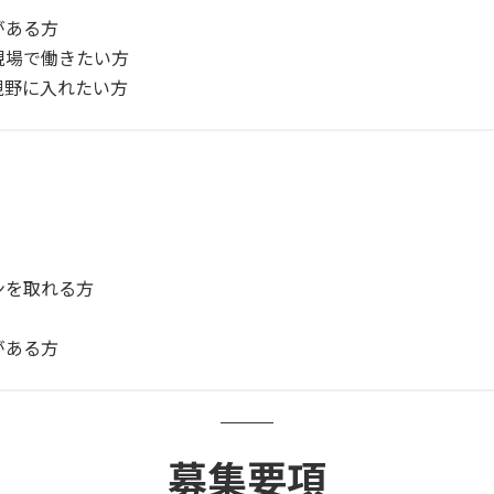
がある方
現場で働きたい方
視野に入れたい方
ンを取れる方
がある方
募集要項