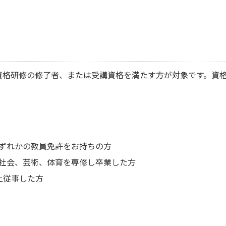
資格研修の修了者、または受講資格を満たす方が対象です。資
ずれかの教員免許をお持ちの方
社会、芸術、体育を専修し卒業した方
上従事した方
。