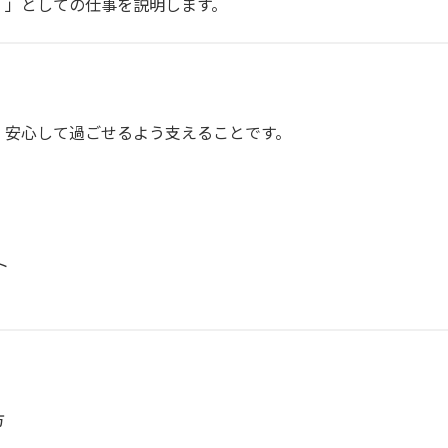
）」としての仕事を説明します。
、安心して過ごせるよう支えることです。
ト
方