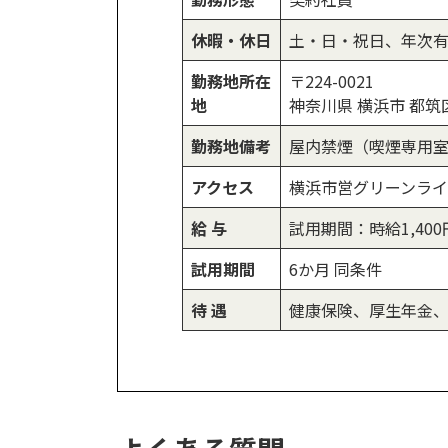
休暇・休日
土・日・祝日、年次有
勤務地所在
〒224-0021
地
神奈川県 横浜市 都筑区
勤務地備考
屋内禁煙（喫煙専用
アクセス
横浜市営グリーンライン
給 与
試用期間：時給1,40
試用期間
6か月 同条件
待 遇
健康保険、厚生年金