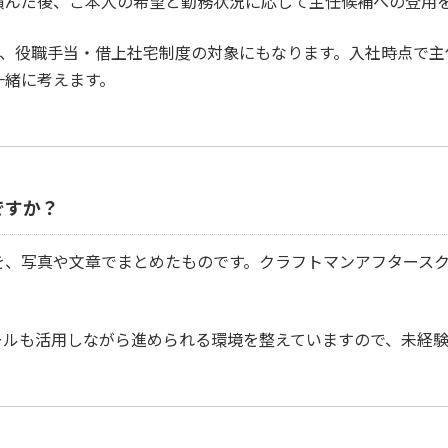
積んだ後、ご本人の希望と勤務状況に応じて主任候補への登用
となり、役職手当・借上社宅制度の対象にもなります。入社時点で
一緒に考えます。
ですか？
を、写真や文章でまとめたものです。クラフトマンアフタース
。
ールも活用しながら進められる環境を整えていますので、未経