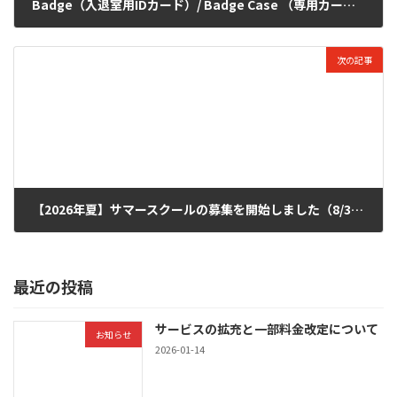
Badge（入退室用IDカード）/ Badge Case （専用カードケース）の試験運用について
2026-04-23
次の記事
【2026年夏】サマースクールの募集を開始しました（8/3〜8/31）
2026-06-10
最近の投稿
サービスの拡充と一部料金改定について
お知らせ
2026-01-14