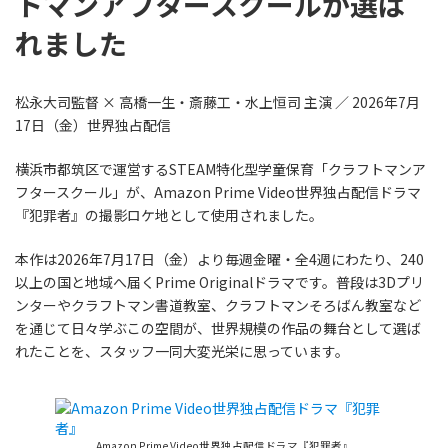
トマンアフタースクールが選ば
れました
松永大司監督 × 高橋一生・斎藤工・水上恒司 主演 ／ 2026年7月
17日（金）世界独占配信
横浜市都筑区で運営するSTEAM特化型学童保育「クラフトマンア
フタースクール」が、Amazon Prime Video世界独占配信ドラマ
『犯罪者』の撮影ロケ地として使用されました。
本作は2026年7月17日（金）より毎週金曜・全4週にわたり、240
以上の国と地域へ届くPrime Originalドラマです。普段は3Dプリ
ンターやクラフトマン書道教室、クラフトマンそろばん教室など
を通じて日々学ぶこの空間が、世界規模の作品の舞台として選ば
れたことを、スタッフ一同大変光栄に思っています。
Amazon Prime Video世界独占配信ドラマ『犯罪者』