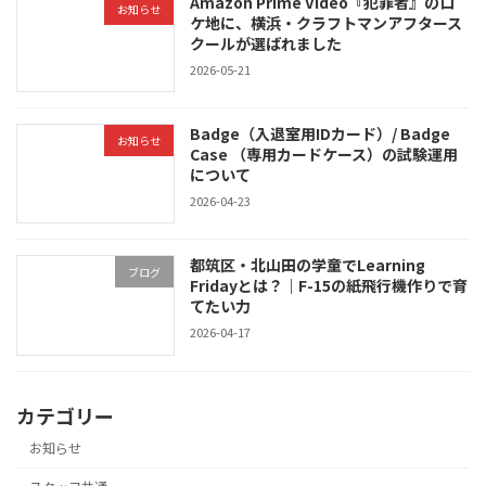
Amazon Prime Video『犯罪者』のロ
お知らせ
ケ地に、横浜・クラフトマンアフタース
クールが選ばれました
2026-05-21
Badge（入退室用IDカード）/ Badge
お知らせ
Case （専用カードケース）の試験運用
について
2026-04-23
都筑区・北山田の学童でLearning
ブログ
Fridayとは？｜F-15の紙飛行機作りで育
てたい力
2026-04-17
カテゴリー
お知らせ