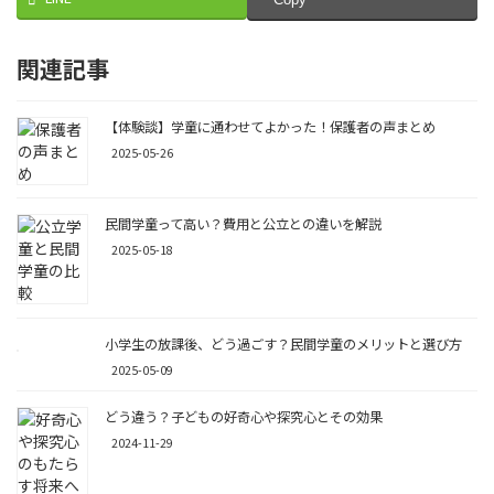
Copy
関連記事
【体験談】学童に通わせてよかった！保護者の声まとめ
2025-05-26
民間学童って高い？費用と公立との違いを解説
2025-05-18
小学生の放課後、どう過ごす？民間学童のメリットと選び方
2025-05-09
どう違う？子どもの好奇心や探究心とその効果
2024-11-29