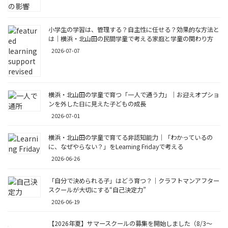
小学生の学習は、管理する？自主性に任せる？効果的な方法と
は｜横浜・北山田の民間学童で考える家庭と学童の関わり方
2026-07-07
横浜・北山田の学童で育つ「一人で通う力」｜お迎えオプショ
ンを外した日に見えた子どもの成長
2026-07-01
横浜・北山田の学童で育てる非認知能力｜「わかっているの
に、なぜやらない？」をLearning Fridayで考える
2026-06-26
「自分で決められる子」はどう育つ？｜クラフトマンアフター
スクールが大切にする“自己決定力”
2026-06-19
【2026年夏】サマースクールの募集を開始しました（8/3〜