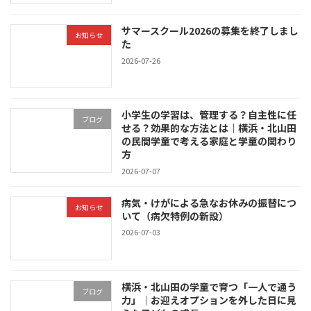
サマースクール2026の募集を終了しまし
お知らせ
た
2026-07-26
小学生の学習は、管理する？自主性に任
ブログ
せる？効果的な方法とは｜横浜・北山田
の民間学童で考える家庭と学童の関わり
方
2026-07-07
病気・けがによる急なお休みの振替につ
お知らせ
いて（病欠特例の新設）
2026-07-03
横浜・北山田の学童で育つ「一人で通う
ブログ
力」｜お迎えオプションを外した日に見