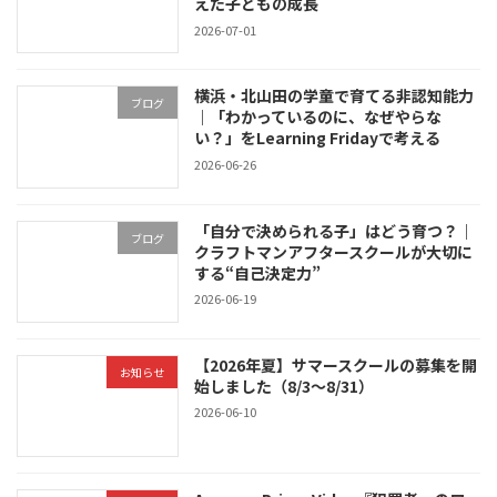
えた子どもの成長
2026-07-01
横浜・北山田の学童で育てる非認知能力
ブログ
｜「わかっているのに、なぜやらな
い？」をLearning Fridayで考える
2026-06-26
「自分で決められる子」はどう育つ？｜
ブログ
クラフトマンアフタースクールが大切に
する“自己決定力”
2026-06-19
【2026年夏】サマースクールの募集を開
お知らせ
始しました（8/3〜8/31）
2026-06-10