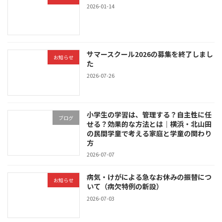
2026-01-14
サマースクール2026の募集を終了しまし
お知らせ
た
2026-07-26
小学生の学習は、管理する？自主性に任
ブログ
せる？効果的な方法とは｜横浜・北山田
の民間学童で考える家庭と学童の関わり
方
2026-07-07
病気・けがによる急なお休みの振替につ
お知らせ
いて（病欠特例の新設）
2026-07-03