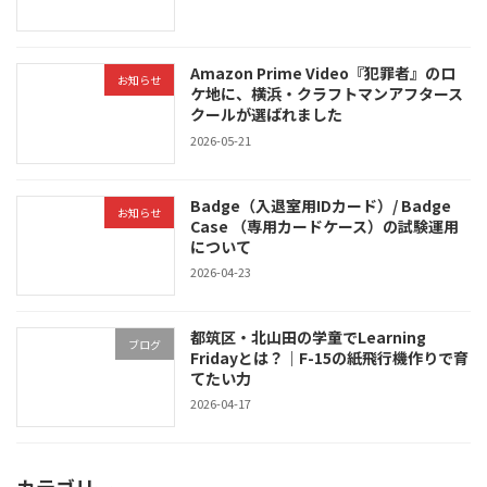
Amazon Prime Video『犯罪者』のロ
お知らせ
ケ地に、横浜・クラフトマンアフタース
クールが選ばれました
2026-05-21
Badge（入退室用IDカード）/ Badge
お知らせ
Case （専用カードケース）の試験運用
について
2026-04-23
都筑区・北山田の学童でLearning
ブログ
Fridayとは？｜F-15の紙飛行機作りで育
てたい力
2026-04-17
カテゴリー