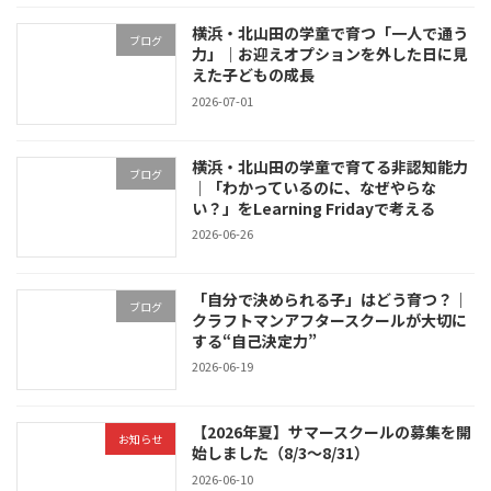
横浜・北山田の学童で育つ「一人で通う
ブログ
力」｜お迎えオプションを外した日に見
えた子どもの成長
2026-07-01
横浜・北山田の学童で育てる非認知能力
ブログ
｜「わかっているのに、なぜやらな
い？」をLearning Fridayで考える
2026-06-26
「自分で決められる子」はどう育つ？｜
ブログ
クラフトマンアフタースクールが大切に
する“自己決定力”
2026-06-19
【2026年夏】サマースクールの募集を開
お知らせ
始しました（8/3〜8/31）
2026-06-10