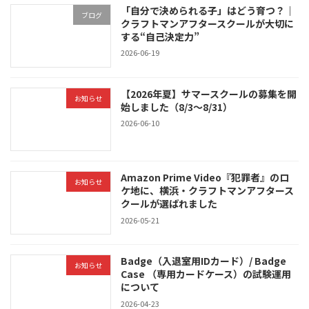
「自分で決められる子」はどう育つ？｜
ブログ
クラフトマンアフタースクールが大切に
する“自己決定力”
2026-06-19
【2026年夏】サマースクールの募集を開
お知らせ
始しました（8/3〜8/31）
2026-06-10
Amazon Prime Video『犯罪者』のロ
お知らせ
ケ地に、横浜・クラフトマンアフタース
クールが選ばれました
2026-05-21
Badge（入退室用IDカード）/ Badge
お知らせ
Case （専用カードケース）の試験運用
について
2026-04-23