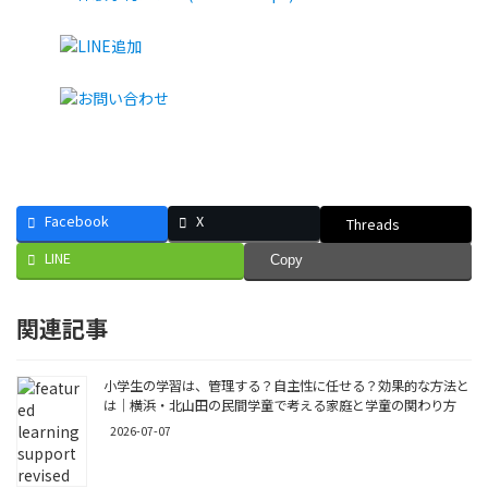
Facebook
X
Threads
LINE
Copy
関連記事
小学生の学習は、管理する？自主性に任せる？効果的な方法と
は｜横浜・北山田の民間学童で考える家庭と学童の関わり方
2026-07-07