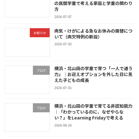
の民間学童で考える家庭と学童の関わり
方
2026-07-07
病気・けがによる急なお休みの振替につ
お知らせ
いて（病欠特例の新設）
2026-07-03
横浜・北山田の学童で育つ「一人で通う
ブログ
力」｜お迎えオプションを外した日に見
えた子どもの成長
2026-07-01
横浜・北山田の学童で育てる非認知能力
ブログ
｜「わかっているのに、なぜやらな
い？」をLearning Fridayで考える
2026-06-26