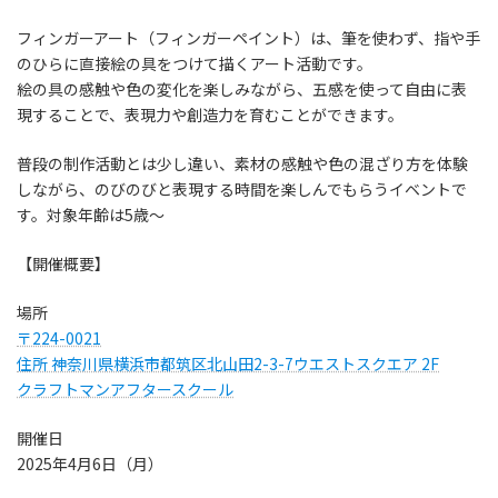
フィンガーアート（フィンガーペイント）は、筆を使わず、指や手
のひらに直接絵の具をつけて描くアート活動です。
絵の具の感触や色の変化を楽しみながら、五感を使って自由に表
現することで、表現力や創造力を育むことができます。
普段の制作活動とは少し違い、素材の感触や色の混ざり方を体験
しながら、のびのびと表現する時間を楽しんでもらうイベントで
す。対象年齢は5歳〜
【開催概要】
場所
〒224-0021
住所 神奈川県横浜市都筑区北山田2-3-7ウエストスクエア 2F
クラフトマンアフタースクール
開催日
2025年4月6日（月）