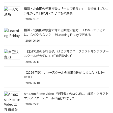
横浜・北山田の学童で育つ「一人で通う力」｜お迎えオプショ
ンを外した日に見えた子どもの成長
2026-07-01
横浜・北山田の学童で育てる非認知能力｜「わかっているの
に、なぜやらない？」をLearning Fridayで考える
2026-06-26
「自分で決められる子」はどう育つ？｜クラフトマンアフター
スクールが大切にする“自己決定力”
2026-06-19
【2026年夏】サマースクールの募集を開始しました（8/3〜
8/31）
2026-06-10
Amazon Prime Video『犯罪者』のロケ地に、横浜・クラフト
マンアフタースクールが選ばれました
2026-05-21