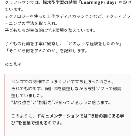
クラフトマンでは、
探求型学習の時間「Learning Friday」
を設け
ています。
テクノロジーを使った工作やディスカッションなど、アクティブラ
ーニングの手法を取り入れ、
子どもたちが主体的に学ぶ環境を整えています。
子どもの行動を丁寧に観察し、「どのような経験をしたのか」
「そこから何を学んだのか」を記録します。
たとえば――
ペン立ての制作中にうまくいかず立ち止まったNさん。
それでも諦めず、設計図を調整しながら設計ソフトで微調
整していました。
“粘り強さ”と“挑戦力”が育っているように感じます。
このように、
ドキュメンテーションでは“行動の裏にある学
び”を言葉で伝える
のです。