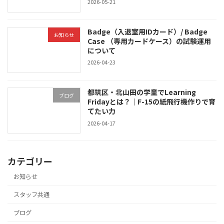
2026-05-21
Badge（入退室用IDカード）/ Badge
お知らせ
Case （専用カードケース）の試験運用
について
2026-04-23
都筑区・北山田の学童でLearning
ブログ
Fridayとは？｜F-15の紙飛行機作りで育
てたい力
2026-04-17
カテゴリー
お知らせ
スタッフ共通
ブログ