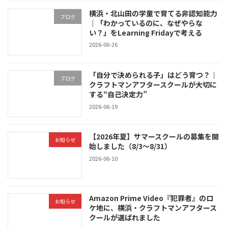
横浜・北山田の学童で育てる非認知能力
ブログ
｜「わかっているのに、なぜやらな
い？」をLearning Fridayで考える
2026-06-26
「自分で決められる子」はどう育つ？｜
ブログ
クラフトマンアフタースクールが大切に
する“自己決定力”
2026-06-19
【2026年夏】サマースクールの募集を開
お知らせ
始しました（8/3〜8/31）
2026-06-10
Amazon Prime Video『犯罪者』のロ
お知らせ
ケ地に、横浜・クラフトマンアフタース
クールが選ばれました