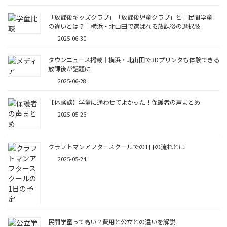
「放課後キッズクラブ」「放課後児童クラブ」と「民間学童」
の違いとは？｜横浜・北山田で選ばれる放課後の選択肢
2025-06-30
タウンニュース掲載｜横浜・北山田で3Dプリンタも体験できる
放課後が話題に
2025-06-28
【体験談】学童に通わせてよかった！保護者の声まとめ
2025-05-26
クラフトマンアフタースクールでの1日の流れとは
2025-05-24
民間学童って高い？費用と公立との違いを解説