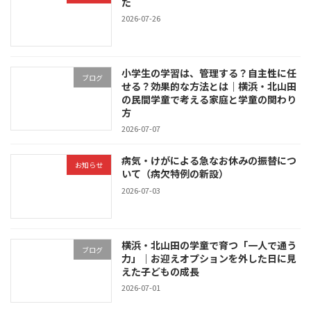
た
2026-07-26
小学生の学習は、管理する？自主性に任
ブログ
せる？効果的な方法とは｜横浜・北山田
の民間学童で考える家庭と学童の関わり
方
2026-07-07
病気・けがによる急なお休みの振替につ
お知らせ
いて（病欠特例の新設）
2026-07-03
横浜・北山田の学童で育つ「一人で通う
ブログ
力」｜お迎えオプションを外した日に見
えた子どもの成長
2026-07-01