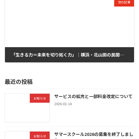
次の記事
「生きる力＝未来を切り拓く力」｜横浜・北山田の民間学童が育む“グローバルで通用する土台”
2025-10-16
最近の投稿
サービスの拡充と一部料金改定について
お知らせ
2026-01-14
サマースクール2026の募集を終了しまし
お知らせ