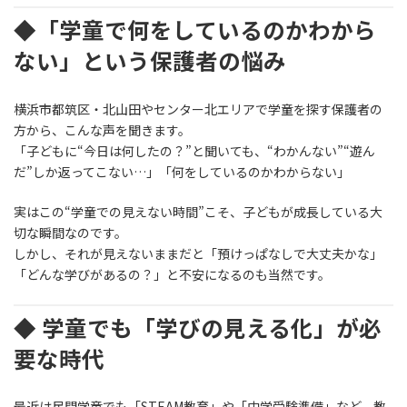
◆「学童で何をしているのかわから
ない」という保護者の悩み
横浜市都筑区・北山田やセンター北エリアで学童を探す保護者の
方から、こんな声を聞きます。
「子どもに“今日は何したの？”と聞いても、“わかんない”“遊ん
だ”しか返ってこない…」「何をしているのかわからない」
実はこの“学童での見えない時間”こそ、子どもが成長している大
切な瞬間なのです。
しかし、それが見えないままだと「預けっぱなしで大丈夫かな」
「どんな学びがあるの？」と不安になるのも当然です。
◆ 学童でも「学びの見える化」が必
要な時代
最近は民間学童でも「STEAM教育」や「中学受験準備」など、教