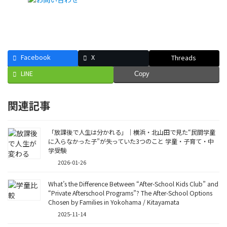
Facebook
X
Threads
LINE
Copy
関連記事
「放課後で人生は分かれる」｜横浜・北山田で見た“民間学童
に入らなかった子”が失っていた3つのこと 学童・子育て・中
学受験
2026-01-26
What’s the Difference Between “After-School Kids Club” and
“Private Afterschool Programs”? The After-School Options
Chosen by Families in Yokohama / Kitayamata
2025-11-14