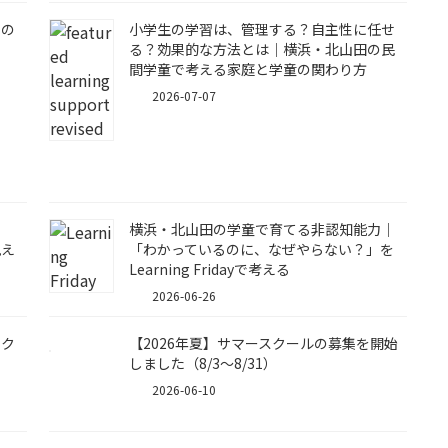
その
小学生の学習は、管理する？自主性に任せ
る？効果的な方法とは｜横浜・北山田の民
間学童で考える家庭と学童の関わり方
2026-07-07
う
横浜・北山田の学童で育てる非認知能力｜
見え
「わかっているのに、なぜやらない？」を
Learning Fridayで考える
2026-06-26
｜ク
【2026年夏】サマースクールの募集を開始
しました（8/3〜8/31）
2026-06-10