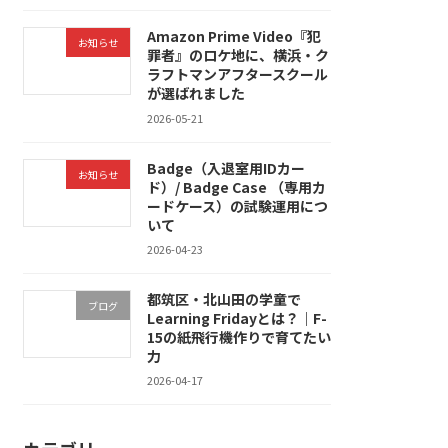
Amazon Prime Video『犯
お知らせ
罪者』のロケ地に、横浜・ク
ラフトマンアフタースクール
が選ばれました
2026-05-21
Badge（入退室用IDカー
お知らせ
ド）/ Badge Case （専用カ
ードケース）の試験運用につ
いて
2026-04-23
都筑区・北山田の学童で
ブログ
Learning Fridayとは？｜F-
15の紙飛行機作りで育てたい
力
2026-04-17