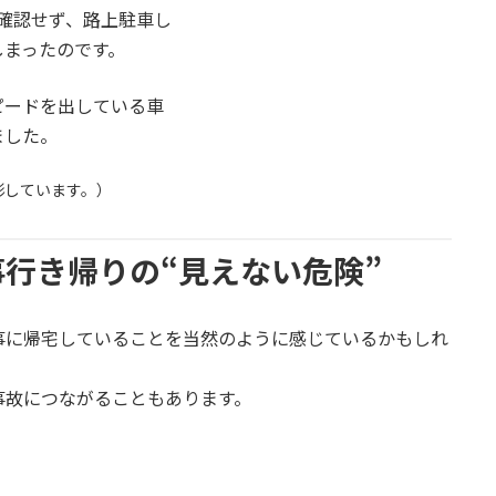
確認せず、路上駐車し
しまったのです。
ピードを出している車
ました。
影しています。）
行き帰りの“見えない危険”
事に帰宅していることを当然のように感じているかもしれ
事故につながることもあります。