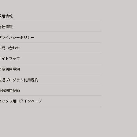
採用情報
会社情報
プライバシーポリシー
お問い合わせ
サイトマップ
学童利用規約
共通プログラム利用規約
撮影利用規約
スッタフ用ログインページ