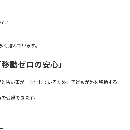
ない
多く潜んでいます。
「移動ゼロの安心」
育と習い事が一体化しているため、
子どもが外を移動する
事を受講できます。
ロ