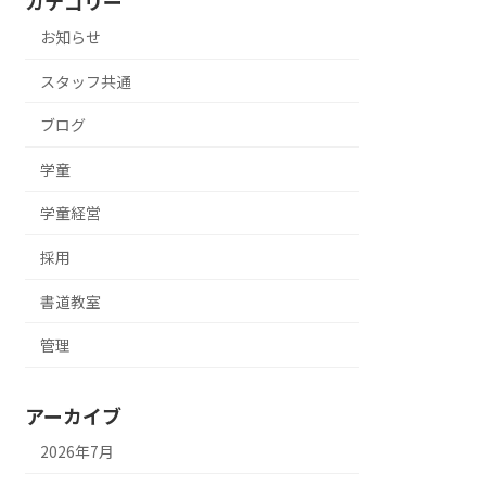
カテゴリー
お知らせ
スタッフ共通
ブログ
学童
学童経営
採用
書道教室
管理
アーカイブ
2026年7月