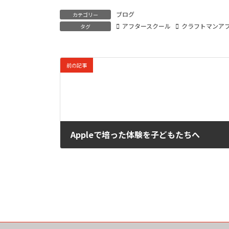
ブログ
カテゴリー
アフタースクール
クラフトマンア
タグ
前の記事
Appleで培った体験を子どもたちへ
2025-08-05