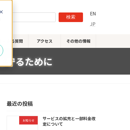
EN
検索
d
JP
よくある質問
アクセス
その他の情報
を守るために
最近の投稿
サービスの拡充と一部料金改
お知らせ
定について