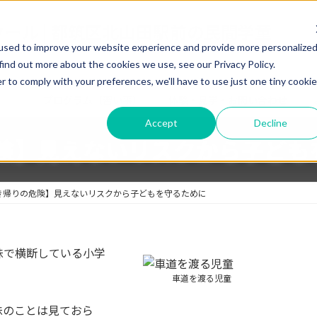
used to improve your website experience and provide more personalize
find out more about the cookies we use, see our Privacy Policy.
r to comply with your preferences, we'll have to use just one tiny cookie
童
プログラム（習い事）
体験・見学・お問い合わせ
Accept
Decline
険】見えないリスクから子ども
き帰りの危険】見えないリスクから子どもを守るために
妹で横断している小学
車道を渡る児童
妹のことは見ておら