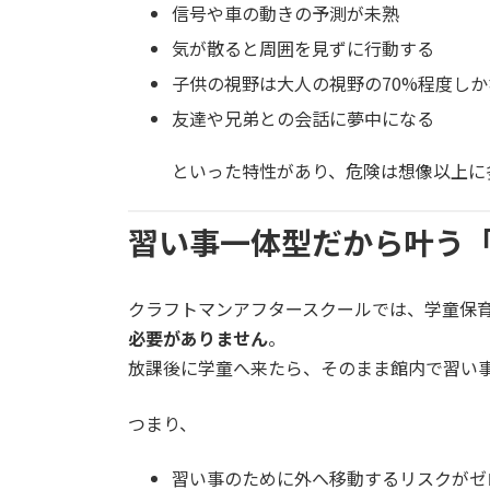
信号や車の動きの予測が未熟
気が散ると周囲を見ずに行動する
子供の視野は大人の視野の70%程度しか
友達や兄弟との会話に夢中になる
といった特性があり、危険は想像以上に
習い事一体型だから叶う
クラフトマンアフタースクールでは、学童保
必要がありません
。
放課後に学童へ来たら、そのまま館内で習い
つまり、
習い事のために外へ移動するリスクがゼ