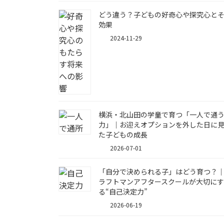
どう違う？子どもの好奇心や探究心と
効果
2024-11-29
横浜・北山田の学童で育つ「一人で通
力」｜お迎えオプションを外した日に
た子どもの成長
2026-07-01
「自分で決められる子」はどう育つ？
ラフトマンアフタースクールが大切にす
る“自己決定力”
2026-06-19