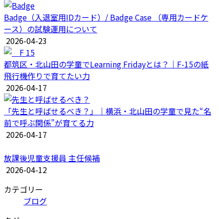
Badge（入退室用IDカード）/ Badge Case （専用カードケ
ース）の試験運用について
2026-04-23
都筑区・北山田の学童でLearning Fridayとは？｜F-15の紙
飛行機作りで育てたい力
2026-04-17
「先生と呼ばせるべき？」｜横浜・北山田の学童で見た“名
前で呼ぶ関係”が育てる力
2026-04-17
放課後児童支援員 主任候補
2026-04-12
カテゴリー
ブログ