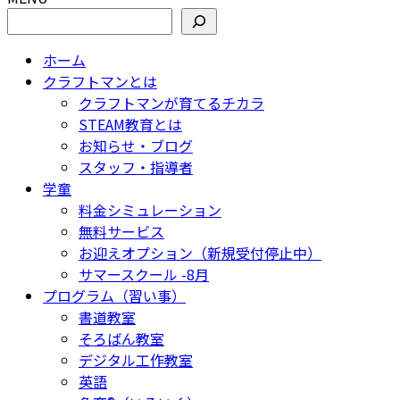
検索
ホーム
クラフトマンとは
クラフトマンが育てるチカラ
STEAM教育とは
お知らせ・ブログ
スタッフ・指導者
学童
料金シミュレーション
無料サービス
お迎えオプション（新規受付停止中）
サマースクール -8月
プログラム（習い事）
書道教室
そろばん教室
デジタル工作教室
英語