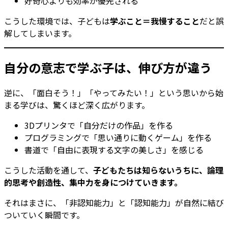
好奇心よりも効率が優先される
こうした環境では、子どもは
学ぶこと＝我慢すること
だと誤
解してしまいます。
自分の意志で学ぶ子は、伸び方が違う
逆に、「面白そう！」「やってみたい！」という思いから始
まる学びは、驚くほど深く広がります。
3Dプリンタで「自分だけの作品」を作る
プログラミングで「思い通りに動くゲーム」を作る
書道で「自由に表現する文字の美しさ」を感じる
こうした活動を通して、
子どもたちは知らないうちに、論理
的思考や創造性、集中力を身につけていきます。
それはまさに、「非認知能力」と「認知能力」が自然に結び
ついていく瞬間です。