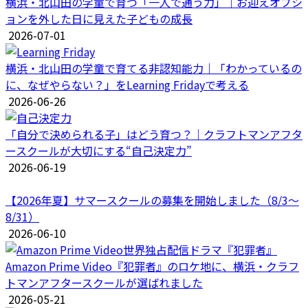
横浜・北山田の学童で育つ「一人で通う力」｜お迎えオプシ
ョンを外した日に見えた子どもの成長
2026-07-01
横浜・北山田の学童で育てる非認知能力｜「わかっているの
に、なぜやらない？」をLearning Fridayで考える
2026-06-26
「自分で決められる子」はどう育つ？｜クラフトマンアフタ
ースクールが大切にする“自己決定力”
2026-06-19
【2026年夏】サマースクールの募集を開始しました（8/3〜
8/31）
2026-06-10
Amazon Prime Video『犯罪者』のロケ地に、横浜・クラフ
トマンアフタースクールが選ばれました
2026-05-21