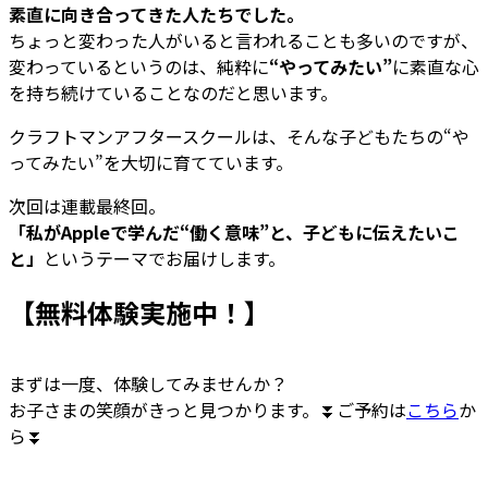
素直に向き合ってきた人たちでした。
ちょっと変わった人がいると言われることも多いのですが、
変わっているというのは、純粋に
“やってみたい”
に素直な心
を持ち続けていることなのだと思います。
クラフトマンアフタースクールは、そんな子どもたちの“や
ってみたい”を大切に育てています。
次回は連載最終回。
「私がAppleで学んだ“働く意味”と、子どもに伝えたいこ
と」
というテーマでお届けします。
【無料体験実施中！】
まずは一度、体験してみませんか？
お子さまの笑顔がきっと見つかります。⏬ご予約は
こちら
か
ら⏬
無料体験予約