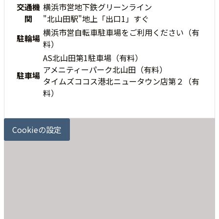
交通機
横浜市営地下鉄グリーンライン
関
"北山田駅"地上「出口1」すぐ
横浜市営自転車駐車場をご利用ください（有
駐輪場
料）
AS北山田第1駐車場（有料）
アメニティーパーク北山田（有料）
駐車場
タイムズココス港北ニュータウン店第２（有
料）
Cookieの設定