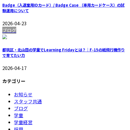
Badge（入退室用IDカード）/ Badge Case （専用カードケース）の試
験運用について
2026-04-23
ブログ
都筑区・北山田の学童でLearning Fridayとは？｜F-15の紙飛行機作り
で育てたい力
2026-04-17
カテゴリー
お知らせ
スタッフ共通
ブログ
学童
学童経営
採用