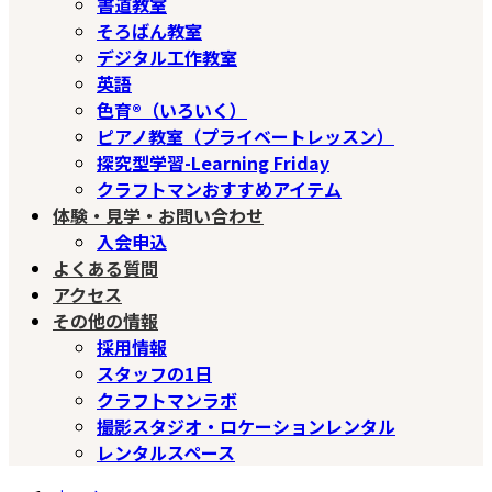
書道教室
そろばん教室
デジタル工作教室
英語
色育®（いろいく）
ピアノ教室（プライベートレッスン）
探究型学習-Learning Friday
クラフトマンおすすめアイテム
体験・見学・お問い合わせ
入会申込
よくある質問
アクセス
その他の情報
採用情報
スタッフの1日
クラフトマンラボ
撮影スタジオ・ロケーションレンタル
レンタルスペース