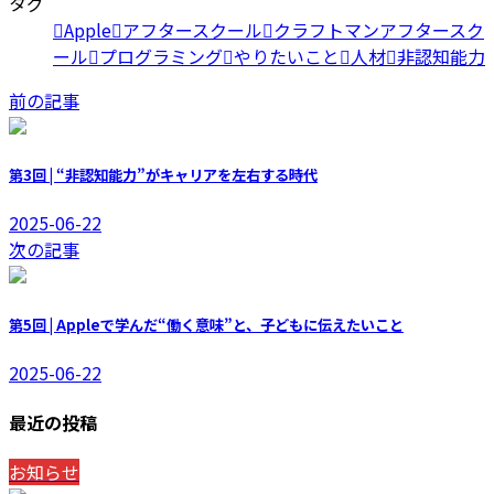
タグ
Apple
アフタースクール
クラフトマンアフタースク
ール
プログラミング
やりたいこと
人材
非認知能力
前の記事
第3回 | “非認知能力”がキャリアを左右する時代
2025-06-22
次の記事
第5回 | Appleで学んだ“働く意味”と、子どもに伝えたいこと
2025-06-22
最近の投稿
お知らせ