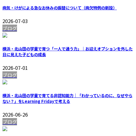
病気・けがによる急なお休みの振替について（病欠特例の新設）
2026-07-03
ブログ
横浜・北山田の学童で育つ「一人で通う力」｜お迎えオプションを外した
日に見えた子どもの成長
2026-07-01
ブログ
横浜・北山田の学童で育てる非認知能力｜「わかっているのに、なぜやら
ない？」をLearning Fridayで考える
2026-06-26
ブログ