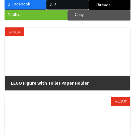
Facebook
X
Threads
LINE
Copy
前の記事
LEGO Figure with Toilet Paper Holder
2025-07-29
次の記事